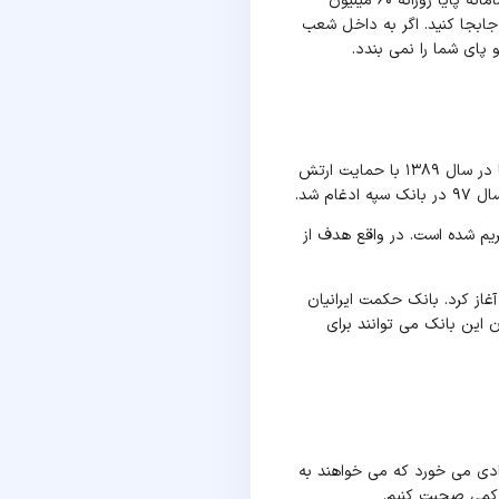
تنها محدودیتی که می‌توان برای این روش برشمرد، سقف انتقال وجه در سامانه پایا است. این محدودیت در سامانه پایا روزانه ۶۰ میلیون
تی پول جابجا کنید. اگر به داخل شعب
بانک حکمت ایرانیان در ابتدای تأسیس به عنوان یک شرکت خدمات مالی و بانکداری ایرانی فعالیت می کرد. اما در سال ۱۳۸۹ با حمایت ارتش
 شد.
ریم شده است. در واقع هدف از
غاز کرد. بانک حکمت ایرانیان
ن این بانک می توانند برای
ادی می خورد که می خواهند به
ا کمی صحبت کنیم.