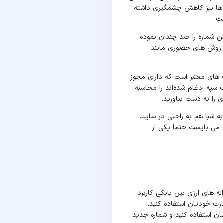
 ها نیز کاهش چشمگیری داشته
ت.
این شماره را صد چندان نموده
بر روش های حضوری مانند
 معتبر اینترنتی اشاره کرد. سایت تبدیل24 یکی از این سایت های معتبر است که دارای مجوز
 سپه ادغام شده‌اند را محاسبه
 را به دست بیاورید.
 به شبا هم به راحتی در سایت
منظور دریافت شماره شبای خود، می بایست حتماً یکی از
ه های ارزی بین بانکی کاربرد
ارت خودتان استفاده کنید.
ن استفاده کنید و شماره جدید