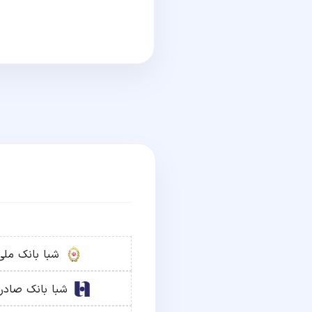
شبا
بانک ملی
شبا
بانک صادر