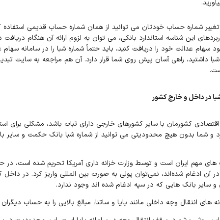
ورید.
 تبدیل24 بدون تغییر شماره حساب خودتان می توانید از همان شماره حساب قدیمی استفاد
ربردهای این شناسه استاندارد بانکی، می توان به لزوم ارائه آن هنگام دریافت دس
سهام عدالت خود را دریافت کنید، باید حتماً شماره شبا را در سامانه سهام عد
ست.
ا در داخل و خارج کشور
قتصادی کشورمان با سایر کشورهای خارجی دارای ثبات باشد، مشکلی برای استفا
رد و شما بدون هیچ محدودیتی می توانید از شماره شبا بانک حکمت و سایر بانک
ک های مهم ایران است و توسط وزارت خزانه داری آمریکا تحریم شده است، در ح
 آن ادغام شده‌اند، نمی‌توان پولی به صورت بین المللی واریز کرد. در داخل 
 و سایر بانک هایی که در سپه ادغام شده اند وجود ندارد.
نه های انتقال وجه داخلی مانند پایا و ساتنا، مبالغ بالایی را به حساب دیگران و