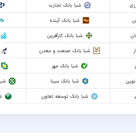
زی
شبا
بانک تجارت
ن
شبا
بانک آینده
ان
شبا
بانک کارآفرین
ر
شبا
بانک صنعت و معدن
شبا
بانک مهر
نوین
شبا
بانک سینا
شب
شبا
بانک توسعه تعاون
ش