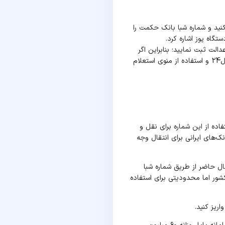
ه کنید و شماره شبا بانک حکمت را
تگاه پوز اشاره کرد.
الت ثبت نمایید؛ بنابراین اگر
به هر دلیلی نیاز به شماره شبا داشتید، راهی آسان پیش روی شما قرار دارد. آن هم مراجعه به سایت تبدیل24 و استفاده از منوی استعلام
ده از این شماره برای نقل و
‌های ایرانی برای انتقال وجه
ال حاضر از طریق شماره شبا
کشور اما محدودیتی برای استفاده
اریز کنید.