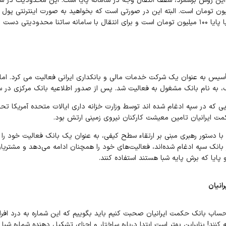
 و در سامانه ساتنا ۲۰۰ میلیون تومان است. البته این در صورتی است که بخواهید به صورت اینترن
ای شما را نمی بندد.
نام بانک مشغول به فعالیت شد. پس از صدور اطلاعیه بانک مرکزی در سال ۹۷ در بانک سپه ادغام
ایی که در سپه ادغام شده اند توسط وزارت خزانه داری ایالات متحده آمریکا تح
ایرانیان تامین معیشت کارکنان نیروی زمینی ارتش بود.
ا دستور رهبری مبنی بر ارتقاء سطح کیفی، به عنوان یک بانک فعالیت خود را آ
ر بانک سپه ادغام شده‌اند، فعالیت‌های خود را همچنان ادامه می‌دهد و مشتریا
 پایا که برش پایه شبا هستند استفاده کنند.
انیان
حساب بانک حکمت ایرانیان صحبت کنیم باید بگوییم که این شماره به درد افر
نند! بنابراین بهتر است ابتدا درباره ساختار و اجزای تشکیل دهنده شماره شب