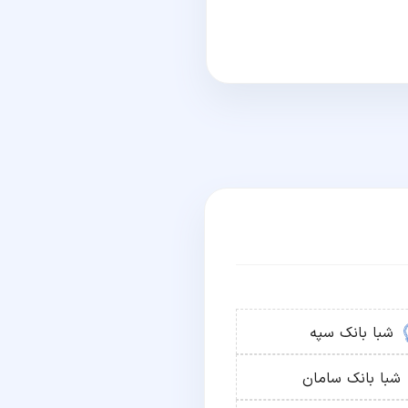
شبا
بانک سپه
شبا
بانک سامان