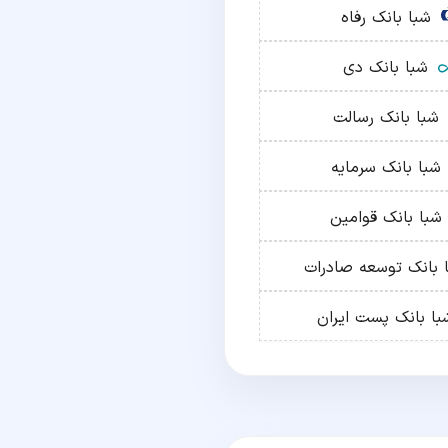
شبا
بانک رفاه
شبا
بانک دی
شبا
بانک رسالت
شبا
بانک سرمایه
شبا
بانک قوامین
ا
بانک توسعه صادرات
با
بانک پست ایران