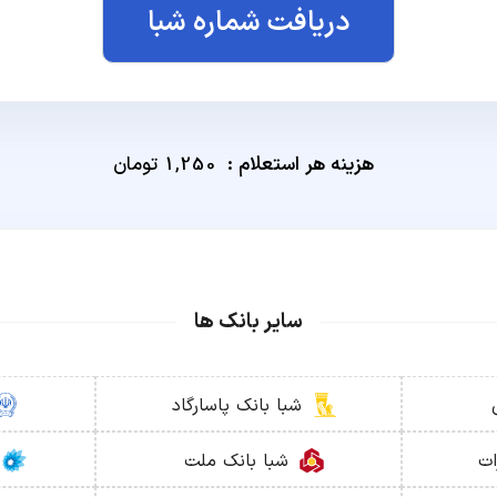
دریافت شماره شبا
هزینه هر استعلام :
1,250 تومان
سایر بانک ها
شبا
بانک پاسارگاد
ات
شبا
بانک ملت